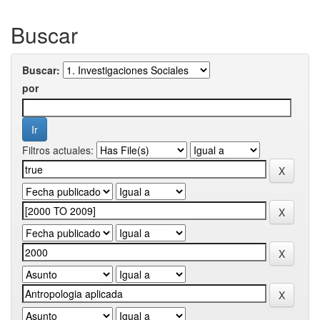
Buscar
Buscar:
por
Filtros actuales: