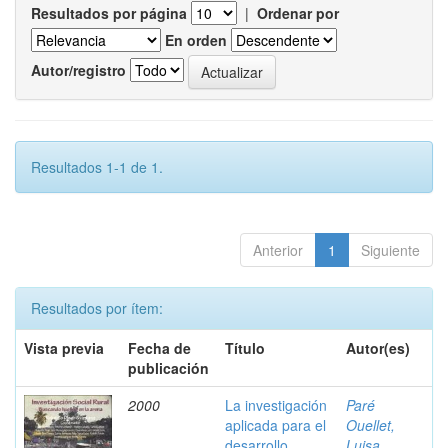
Resultados por página
|
Ordenar por
En orden
Autor/registro
Resultados 1-1 de 1.
Anterior
1
Siguiente
Resultados por ítem:
Vista previa
Fecha de
Título
Autor(es)
publicación
2000
La investigación
Paré
aplicada para el
Ouellet,
desarrollo
Luisa