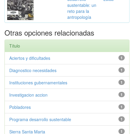
sustentable: un
reto para la
antropología
Otras opciones relacionadas
Título
Aciertos y dificultades
1
Diagnostico necesidades
1
Instituciones gubernamentales
1
Investigacion accion
1
Pobladores
1
Programa desarrollo sustentable
1
Sierra Santa Marta
1