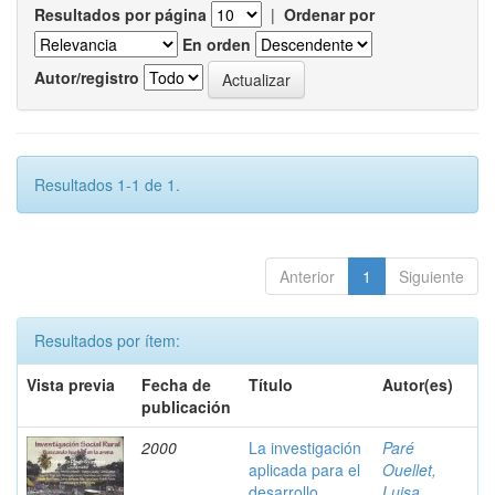
Resultados por página
|
Ordenar por
En orden
Autor/registro
Resultados 1-1 de 1.
Anterior
1
Siguiente
Resultados por ítem:
Vista previa
Fecha de
Título
Autor(es)
publicación
2000
La investigación
Paré
aplicada para el
Ouellet,
desarrollo
Luisa