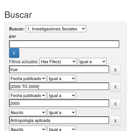
Buscar
Buscar:
por
Filtros actuales: