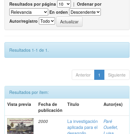
Resultados por página
|
Ordenar por
En orden
Autor/registro
Resultados 1-1 de 1.
Anterior
1
Siguiente
Resultados por ítem:
Vista previa
Fecha de
Título
Autor(es)
publicación
2000
La investigación
Paré
aplicada para el
Ouellet,
desarrollo
Luisa