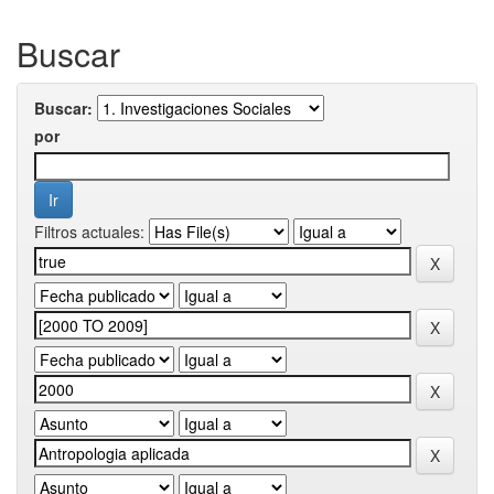
Buscar
Buscar:
por
Filtros actuales: