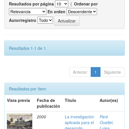
Resultados por página
|
Ordenar por
En orden
Autor/registro
Resultados 1-1 de 1.
Anterior
1
Siguiente
Resultados por ítem:
Vista previa
Fecha de
Título
Autor(es)
publicación
2000
La investigación
Paré
aplicada para el
Ouellet,
desarrollo
Luisa