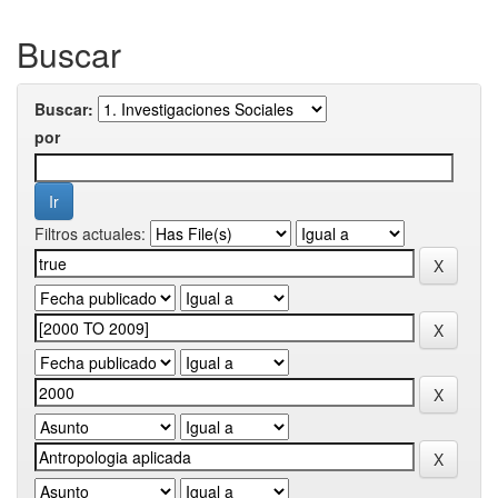
Buscar
Buscar:
por
Filtros actuales: