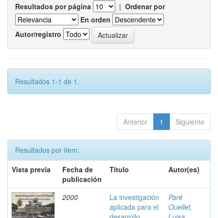
Resultados por página
|
Ordenar por
En orden
Autor/registro
Resultados 1-1 de 1.
Anterior
1
Siguiente
Resultados por ítem:
Vista previa
Fecha de
Título
Autor(es)
publicación
2000
La investigación
Paré
aplicada para el
Ouellet,
desarrollo
Luisa