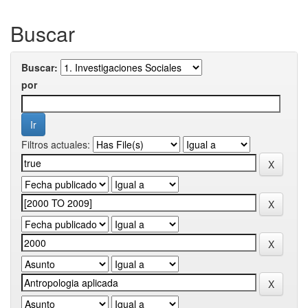
Buscar
Buscar:
por
Filtros actuales: