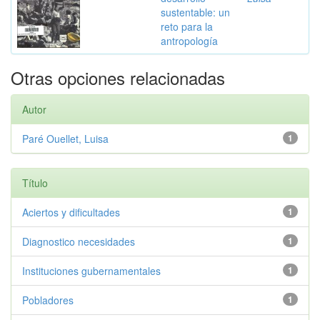
sustentable: un
reto para la
antropología
Otras opciones relacionadas
Autor
Paré Ouellet, Luisa
1
Título
Aciertos y dificultades
1
Diagnostico necesidades
1
Instituciones gubernamentales
1
Pobladores
1