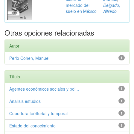
mercado del
Delgado,
suelo en México
Alfredo
Otras opciones relacionadas
Autor
Perlo Cohen, Manuel
1
Título
Agentes económicos sociales y pol...
1
Analisis estudios
1
Cobertura territorial y temporal
1
Estado del conocimiento
1