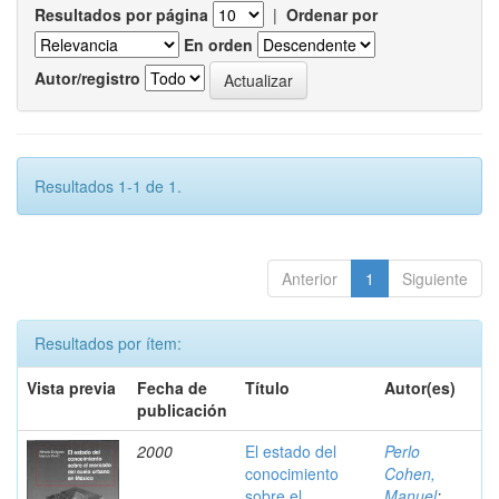
Resultados por página
|
Ordenar por
En orden
Autor/registro
Resultados 1-1 de 1.
Anterior
1
Siguiente
Resultados por ítem:
Vista previa
Fecha de
Título
Autor(es)
publicación
2000
El estado del
Perlo
conocimiento
Cohen,
sobre el
Manuel
;