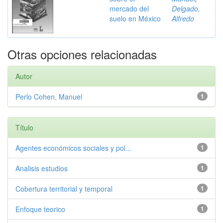
mercado del
Delgado,
suelo en México
Alfredo
Otras opciones relacionadas
Autor
Perlo Cohen, Manuel
1
Título
Agentes económicos sociales y pol...
1
Analisis estudios
1
Cobertura territorial y temporal
1
Enfoque teorico
1