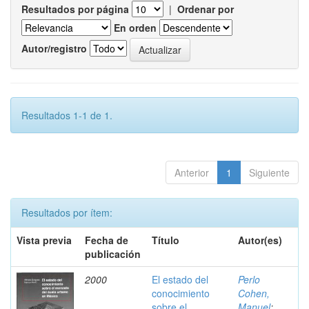
Resultados por página
|
Ordenar por
En orden
Autor/registro
Resultados 1-1 de 1.
Anterior
1
Siguiente
Resultados por ítem:
Vista previa
Fecha de
Título
Autor(es)
publicación
2000
El estado del
Perlo
conocimiento
Cohen,
sobre el
Manuel
;