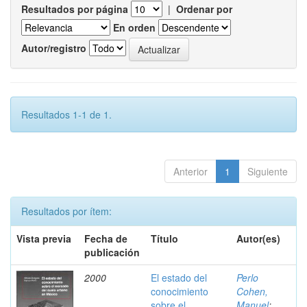
Resultados por página
|
Ordenar por
En orden
Autor/registro
Resultados 1-1 de 1.
Anterior
1
Siguiente
Resultados por ítem:
Vista previa
Fecha de
Título
Autor(es)
publicación
2000
El estado del
Perlo
conocimiento
Cohen,
sobre el
Manuel
;