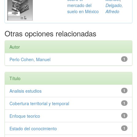
mercado del
Delgado,
suelo en México
Alfredo
Otras opciones relacionadas
Autor
Perlo Cohen, Manuel
1
Título
Analisis estudios
1
Cobertura territorial y temporal
1
Enfoque teorico
1
Estado del conocimiento
1