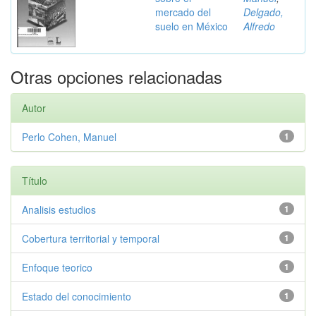
mercado del
Delgado,
suelo en México
Alfredo
Otras opciones relacionadas
Autor
Perlo Cohen, Manuel
1
Título
Analisis estudios
1
Cobertura territorial y temporal
1
Enfoque teorico
1
Estado del conocimiento
1