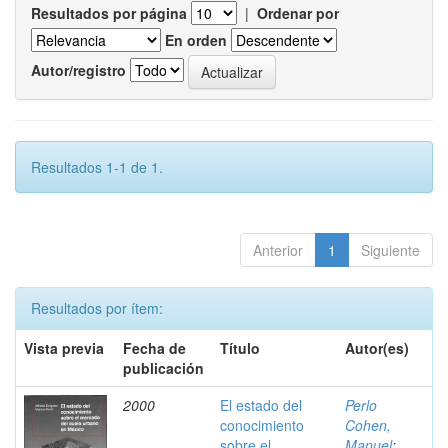
Resultados por página
|
Ordenar por
En orden
Autor/registro
Resultados 1-1 de 1.
Anterior
1
Siguiente
Resultados por ítem:
Vista previa
Fecha de
Título
Autor(es)
publicación
2000
El estado del
Perlo
conocimiento
Cohen,
sobre el
Manuel
;