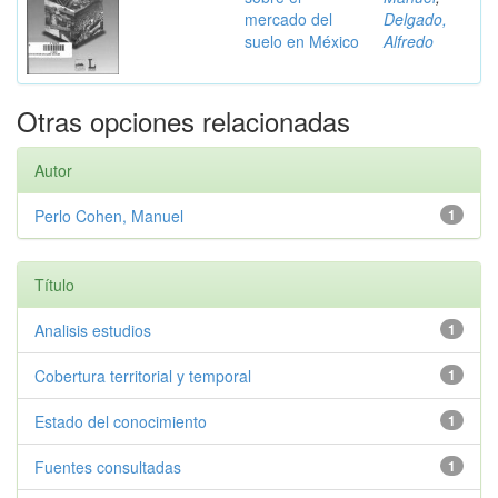
mercado del
Delgado,
suelo en México
Alfredo
Otras opciones relacionadas
Autor
Perlo Cohen, Manuel
1
Título
Analisis estudios
1
Cobertura territorial y temporal
1
Estado del conocimiento
1
Fuentes consultadas
1