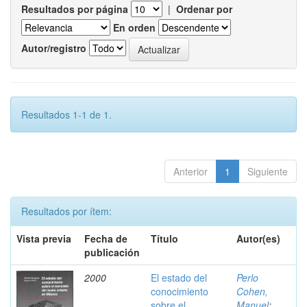
Resultados por página
|
Ordenar por
En orden
Autor/registro
Resultados 1-1 de 1.
Anterior
1
Siguiente
Resultados por ítem:
Vista previa
Fecha de
Título
Autor(es)
publicación
2000
El estado del
Perlo
conocimiento
Cohen,
sobre el
Manuel
;