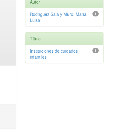
Autor
Rodriguez Sala y Muro, Maria
1
Luisa
Título
Instituciones de cuidados
1
infantiles