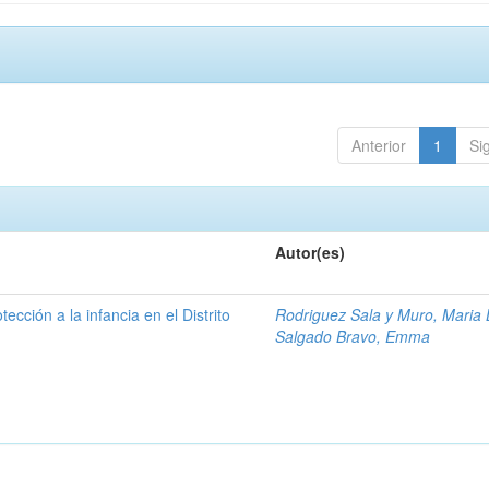
Anterior
1
Si
Autor(es)
tección a la infancia en el Distrito
Rodriguez Sala y Muro, Maria 
Salgado Bravo, Emma