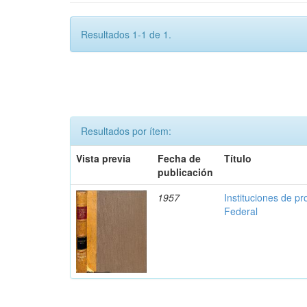
Resultados 1-1 de 1.
Resultados por ítem:
Vista previa
Fecha de
Título
publicación
1957
Instituciones de pro
Federal