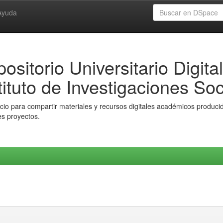
Ayuda
ositorio Universitario Digital
tituto de Investigaciones Soc
io para compartir materiales y recursos digitales académicos producido
es proyectos.