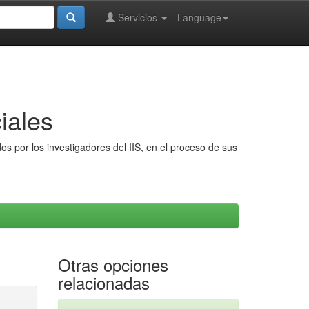
Servicios
Language
iales
s por los investigadores del IIS, en el proceso de sus
Otras opciones
relacionadas