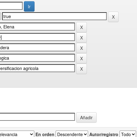
En orden
Autor/registro