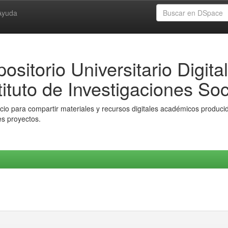
Ayuda
ositorio Universitario Digital
tituto de Investigaciones Soc
io para compartir materiales y recursos digitales académicos producido
es proyectos.