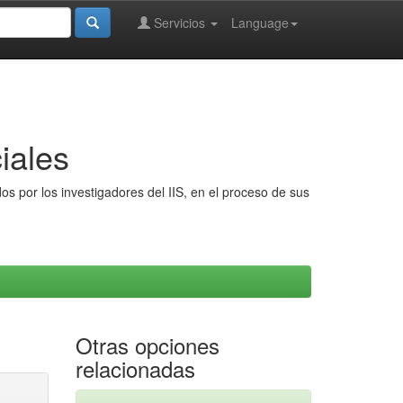
Servicios
Language
iales
s por los investigadores del IIS, en el proceso de sus
Otras opciones
relacionadas