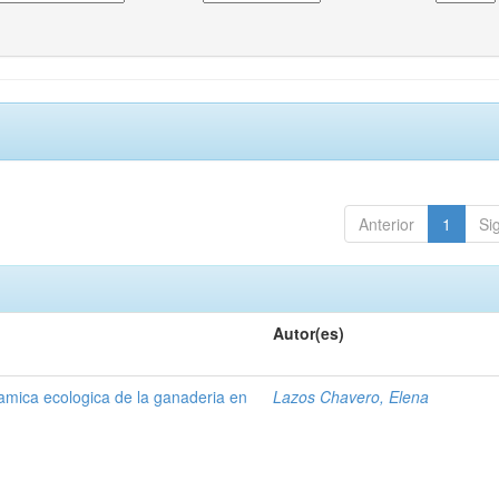
Anterior
1
Si
Autor(es)
namica ecologica de la ganaderia en
Lazos Chavero, Elena