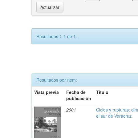
Resultados 1-1 de 1.
Resultados por ítem:
Vista previa
Fecha de
Título
publicación
2001
Ciclos y rupturas: di
el sur de Veracruz