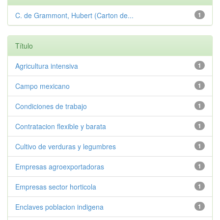
C. de Grammont, Hubert (Carton de...
1
Título
Agricultura intensiva
1
Campo mexicano
1
Condiciones de trabajo
1
Contratacion flexible y barata
1
Cultivo de verduras y legumbres
1
Empresas agroexportadoras
1
Empresas sector horticola
1
Enclaves poblacion indigena
1