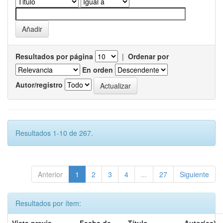
Resultados por página
|
Ordenar por
En orden
Autor/registro
Resultados 1-10 de 267.
Anterior
1
2
3
4
...
27
Siguiente
Resultados por ítem: