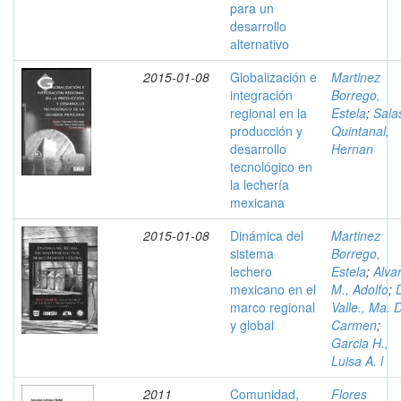
para un
desarrollo
alternativo
2015-01-08
Globalización e
Martinez
integración
Borrego,
regional en la
Estela
;
Sala
producción y
Quintanal,
desarrollo
Hernan
tecnológico en
la lechería
mexicana
2015-01-08
Dinámica del
Martinez
sistema
Borrego,
lechero
Estela
;
Alva
mexicano en el
M., Adolfo
;
marco regional
Valle., Ma. 
y global
Carmen
;
Garcia H.,
Luisa A. l
2011
Comunidad,
Flores