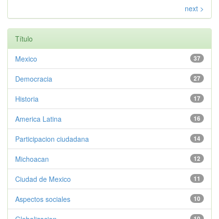
next >
Título
Mexico
37
Democracia
27
Historia
17
America Latina
16
Participacion ciudadana
14
Michoacan
12
Ciudad de Mexico
11
Aspectos sociales
10
10