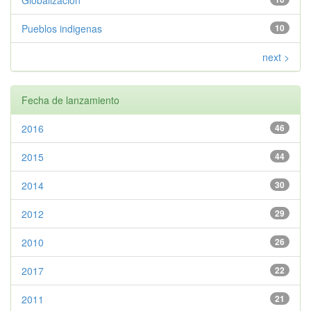
Globalizacion
Pueblos indigenas
10
next >
Fecha de lanzamiento
2016
46
2015
44
2014
30
2012
29
2010
26
2017
22
2011
21