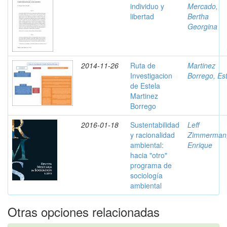
individuo y
Mercado,
libertad
Bertha
Georgina
2014-11-26
Ruta de
Martinez
Investigacion
Borrego, Es
de Estela
Martinez
Borrego
2016-01-18
Sustentabilidad
Leff
y racionalidad
Zimmerman
ambiental:
Enrique
hacia "otro"
programa de
sociología
ambiental
Otras opciones relacionadas