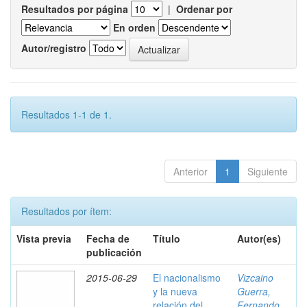
Resultados por página
|
Ordenar por
En orden
Autor/registro
Resultados 1-1 de 1.
Anterior
1
Siguiente
Resultados por ítem:
Vista previa
Fecha de
Título
Autor(es)
publicación
2015-06-29
El nacionalismo
Vizcaino
y la nueva
Guerra,
relación del
Fernando