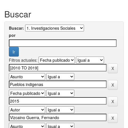
Buscar
Buscar:
por
Filtros actuales: