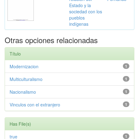
Estado y la
sociedad con los
pueblos
indígenas
Otras opciones relacionadas
Título
Modernizacion
1
Multiculturalismo
1
Nacionalismo
1
Vinculos con el extranjero
1
Has File(s)
true
1