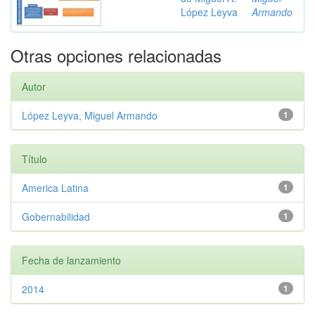
López Leyva
Armando
Otras opciones relacionadas
Autor
López Leyva, Miguel Armando
1
Título
America Latina
1
Gobernabilidad
1
Fecha de lanzamiento
2014
1