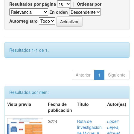
Resultados por página
|
Ordenar por
En orden
Autor/registro
Resultados 1-1 de 1.
Anterior
1
Siguiente
Resultados por ítem:
Vista previa
Fecha de
Título
Autor(es)
publicación
2014
Ruta de
López
Investigacion
Leyva,
de Miguel A.
Miguel