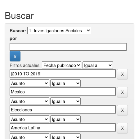
Buscar
Buscar:
por
Filtros actuales: