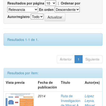
Resultados por página
|
Ordenar por
En orden
Autor/registro
Resultados 1-1 de 1.
Anterior
1
Siguiente
Resultados por ítem:
Vista previa
Fecha de
Título
Autor(es)
publicación
2014
Ruta de
López
Investigacion
Leyva,
de Miguel A.
Miguel