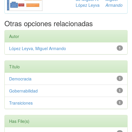
López Leyva
Armando
Otras opciones relacionadas
Autor
López Leyva, Miguel Armando
1
Título
Democracia
1
Gobernabilidad
1
Transiciones
1
Has File(s)