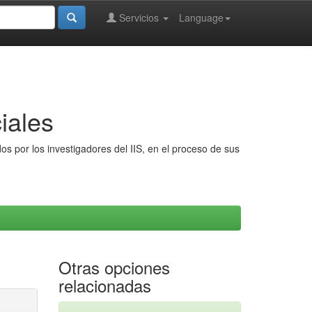
Servicios
Language
iales
s por los investigadores del IIS, en el proceso de sus
Otras opciones
relacionadas