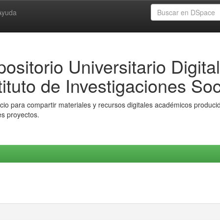
Ayuda
ositorio Universitario Digital
tituto de Investigaciones Soc
io para compartir materiales y recursos digitales académicos producido
es proyectos.