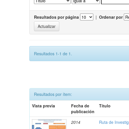
Resultados por página
|
Ordenar por
Resultados 1-1 de 1.
Resultados por ítem:
Vista previa
Fecha de
Título
publicación
2014
Ruta de Investi