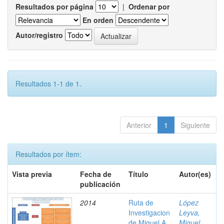
Resultados por página
|
Ordenar por
En orden
Autor/registro
Resultados 1-1 de 1.
Anterior
1
Siguiente
Resultados por ítem:
Vista previa
Fecha de
Título
Autor(es)
publicación
2014
Ruta de
López
Investigacion
Leyva,
de Miguel A.
Miguel