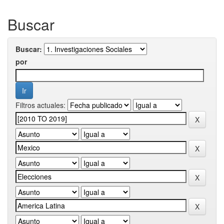
Buscar
Buscar:
por
Filtros actuales: