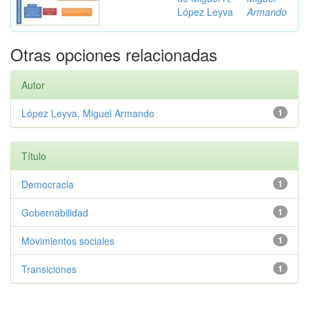
López Leyva
Armando
Otras opciones relacionadas
Autor
López Leyva, Miguel Armando
1
Título
Democracia
1
Gobernabilidad
1
Movimientos sociales
1
Transiciones
1