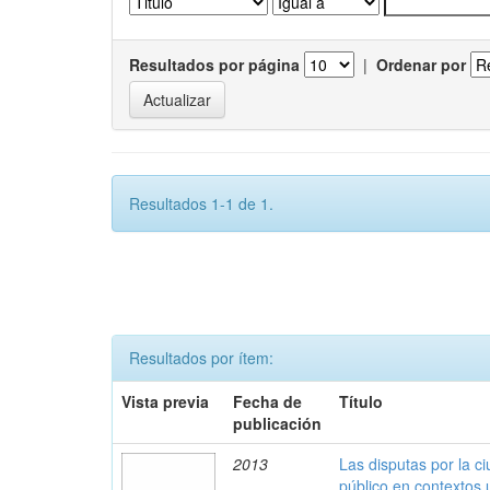
Resultados por página
|
Ordenar por
Resultados 1-1 de 1.
Resultados por ítem:
Vista previa
Fecha de
Título
publicación
2013
Las disputas por la c
público en contextos