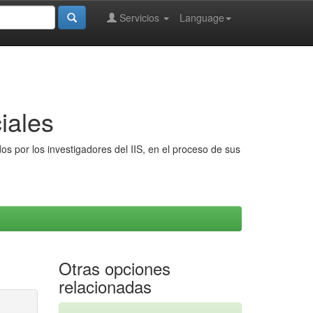
Servicios
Language
iales
s por los investigadores del IIS, en el proceso de sus
Otras opciones
relacionadas