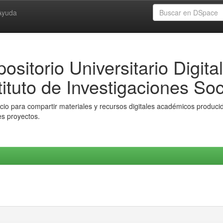
Ayuda
ositorio Universitario Digital
tituto de Investigaciones Soc
io para compartir materiales y recursos digitales académicos producido
es proyectos.