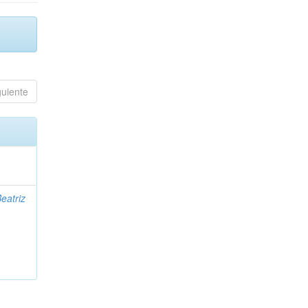
guiente
eatriz