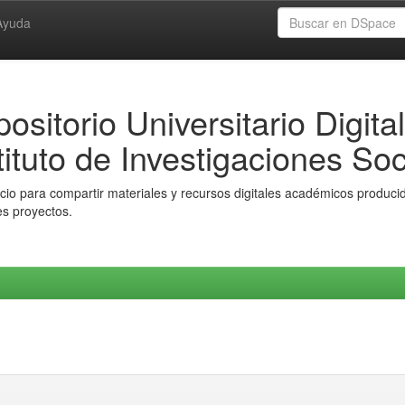
Ayuda
ositorio Universitario Digital
tituto de Investigaciones Soc
io para compartir materiales y recursos digitales académicos producido
es proyectos.