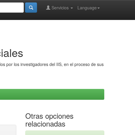
Servicios
Language
iales
s por los investigadores del IIS, en el proceso de sus
Otras opciones
relacionadas