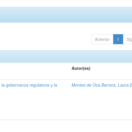
Anterior
1
Si
Autor(es)
 la gobernanza regulatoria y la
Montes de Oca Barrera, Laura B