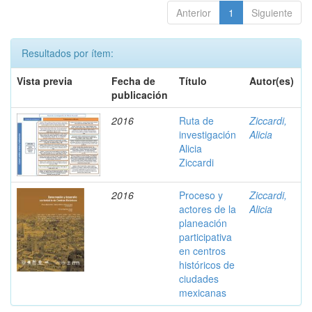
Anterior
1
Siguiente
Resultados por ítem:
Vista previa
Fecha de
Título
Autor(es)
publicación
2016
Ruta de
Ziccardi,
investigación
Alicia
Alicia
Ziccardi
2016
Proceso y
Ziccardi,
actores de la
Alicia
planeación
participativa
en centros
históricos de
ciudades
mexicanas