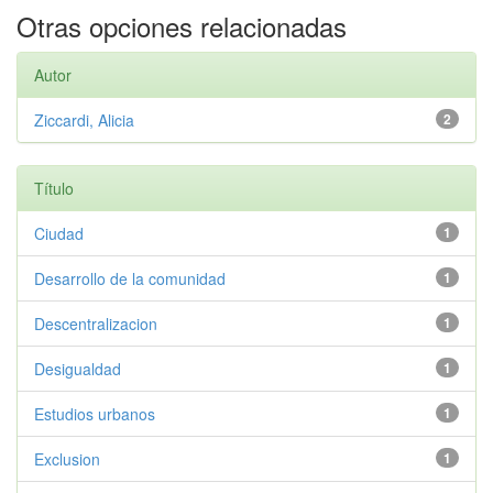
Otras opciones relacionadas
Autor
Ziccardi, Alicia
2
Título
Ciudad
1
Desarrollo de la comunidad
1
Descentralizacion
1
Desigualdad
1
Estudios urbanos
1
Exclusion
1