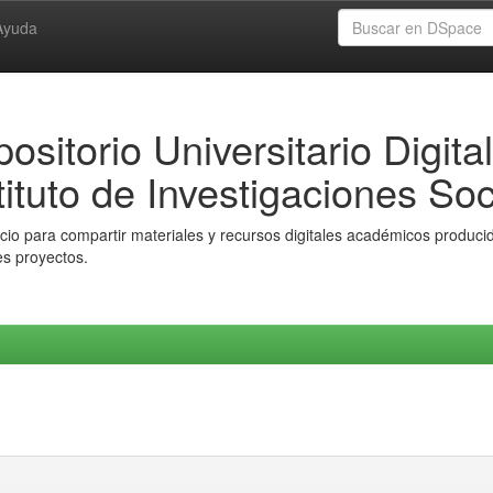
Ayuda
ositorio Universitario Digital
tituto de Investigaciones Soc
io para compartir materiales y recursos digitales académicos producido
es proyectos.