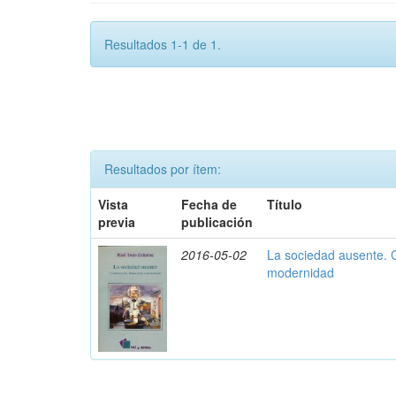
Resultados 1-1 de 1.
Resultados por ítem:
Vista
Fecha de
Título
previa
publicación
2016-05-02
La sociedad ausente. 
modernidad