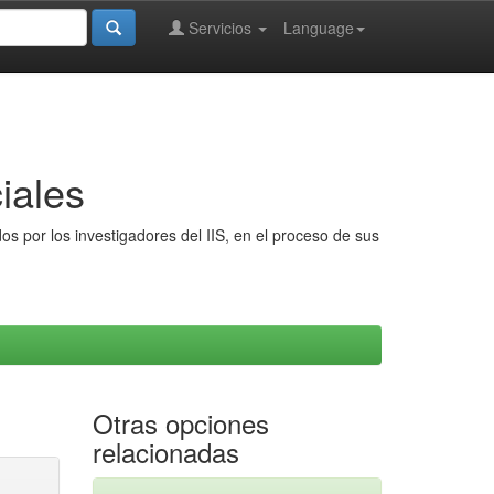
Servicios
Language
iales
s por los investigadores del IIS, en el proceso de sus
Otras opciones
relacionadas