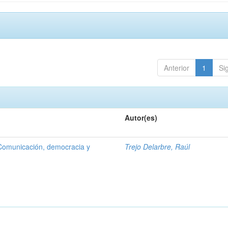
Anterior
1
Si
Autor(es)
Comunicación, democracia y
Trejo Delarbre, Raúl