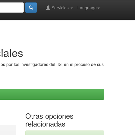
Servicios
Language
iales
s por los investigadores del IIS, en el proceso de sus
Otras opciones
relacionadas