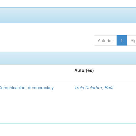
Anterior
1
Si
Autor(es)
Comunicación, democracia y
Trejo Delarbre, Raúl