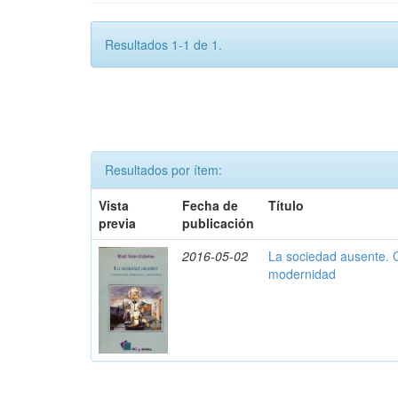
Resultados 1-1 de 1.
Resultados por ítem:
Vista
Fecha de
Título
previa
publicación
2016-05-02
La sociedad ausente. 
modernidad