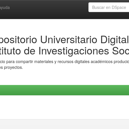
Ayuda
ositorio Universitario Digital
tituto de Investigaciones Soc
io para compartir materiales y recursos digitales académicos producido
es proyectos.