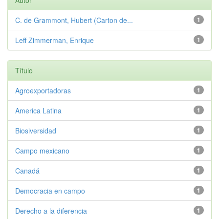
Autor
C. de Grammont, Hubert (Carton de...
1
Leff Zimmerman, Enrique
1
Título
Agroexportadoras
1
America Latina
1
Biosiversidad
1
Campo mexicano
1
Canadá
1
Democracia en campo
1
Derecho a la diferencia
1