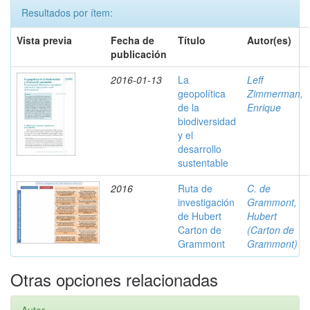
Resultados por ítem:
Vista previa
Fecha de
Título
Autor(es)
publicación
2016-01-13
La
Leff
geopolítica
Zimmerman,
de la
Enrique
biodiversidad
y el
desarrollo
sustentable
2016
Ruta de
C. de
investigación
Grammont,
de Hubert
Hubert
Carton de
(Carton de
Grammont
Grammont)
Otras opciones relacionadas