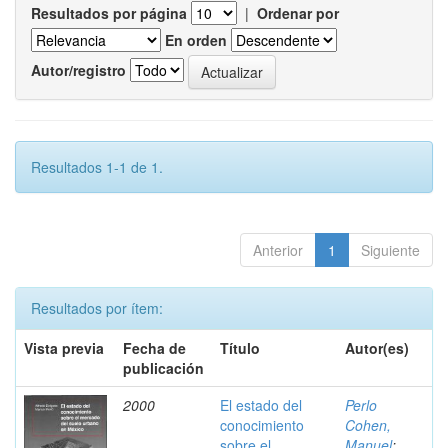
Resultados por página
|
Ordenar por
En orden
Autor/registro
Resultados 1-1 de 1.
Anterior
1
Siguiente
Resultados por ítem:
Vista previa
Fecha de
Título
Autor(es)
publicación
2000
El estado del
Perlo
conocimiento
Cohen,
sobre el
Manuel
;