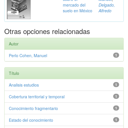
mercado del
Delgado,
suelo en México
Alfredo
Otras opciones relacionadas
Autor
Perlo Cohen, Manuel
1
Título
Analisis estudios
1
Cobertura territorial y temporal
1
Conocimiento fragmentario
1
Estado del conocimiento
1