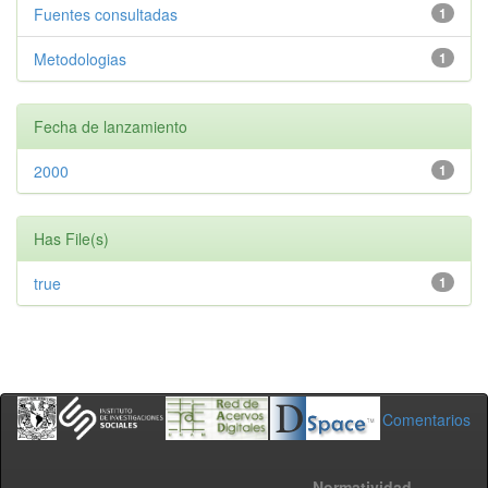
Fuentes consultadas
1
Metodologias
1
Fecha de lanzamiento
2000
1
Has File(s)
true
1
Comentarios
Normatividad