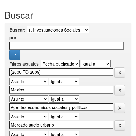
Buscar
Buscar:
por
Filtros actuales: