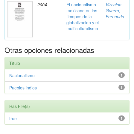
2004
El nacionalismo
Vizcaino
mexicano en los
Guerra,
tiempos de la
Fernando
globalizacion y el
multiculturalismo
Otras opciones relacionadas
Título
Nacionalismo
1
Pueblos indios
1
Has File(s)
true
1