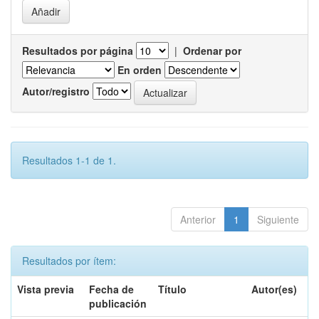
Resultados por página
|
Ordenar por
En orden
Autor/registro
Resultados 1-1 de 1.
Anterior
1
Siguiente
Resultados por ítem:
Vista previa
Fecha de
Título
Autor(es)
publicación