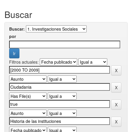
Buscar
Buscar:
por
Filtros actuales: