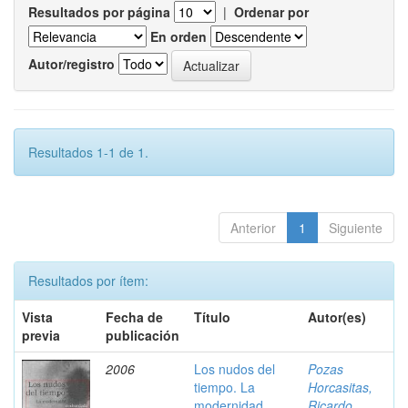
Resultados por página
|
Ordenar por
En orden
Autor/registro
Resultados 1-1 de 1.
Anterior
1
Siguiente
Resultados por ítem:
Vista
Fecha de
Título
Autor(es)
previa
publicación
2006
Los nudos del
Pozas
tiempo. La
Horcasitas,
modernidad
Ricardo