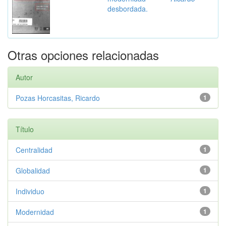
desbordada.
Otras opciones relacionadas
Autor
Pozas Horcasitas, Ricardo
1
Título
Centralidad
1
Globalidad
1
Individuo
1
Modernidad
1