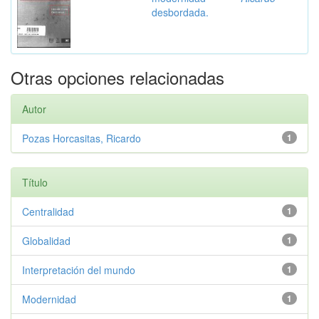
desbordada.
Otras opciones relacionadas
Autor
Pozas Horcasitas, Ricardo
1
Título
Centralidad
1
Globalidad
1
Interpretación del mundo
1
Modernidad
1