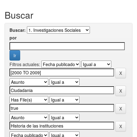
Buscar
Buscar:
por
Filtros actuales: