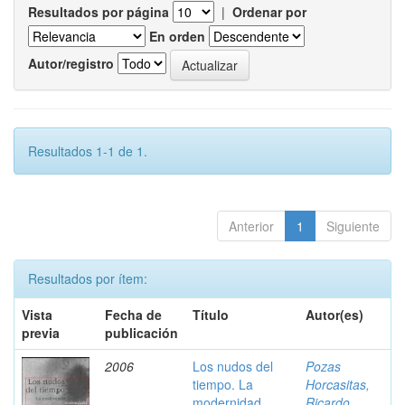
Resultados por página
|
Ordenar por
En orden
Autor/registro
Resultados 1-1 de 1.
Anterior
1
Siguiente
Resultados por ítem:
Vista
Fecha de
Título
Autor(es)
previa
publicación
2006
Los nudos del
Pozas
tiempo. La
Horcasitas,
modernidad
Ricardo