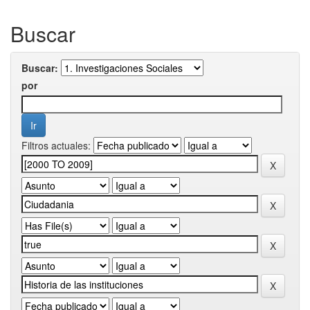
Buscar
Buscar:
por
Filtros actuales: