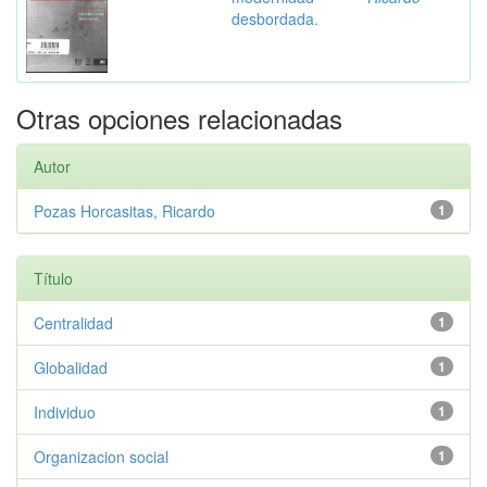
desbordada.
Otras opciones relacionadas
Autor
Pozas Horcasitas, Ricardo
1
Título
Centralidad
1
Globalidad
1
Individuo
1
Organizacion social
1