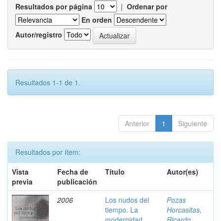
Resultados por página
|
Ordenar por
En orden
Autor/registro
Resultados 1-1 de 1.
Anterior
1
Siguiente
Resultados por ítem:
Vista
Fecha de
Título
Autor(es)
previa
publicación
2006
Los nudos del
Pozas
tiempo. La
Horcasitas,
modernidad
Ricardo