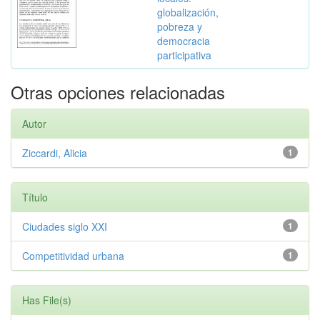
globalización,
pobreza y
democracia
participativa
Otras opciones relacionadas
Autor
Ziccardi, Alicia
1
Título
Ciudades siglo XXI
1
Competitividad urbana
1
Has File(s)