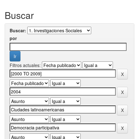
Buscar
Buscar:
por
Filtros actuales: