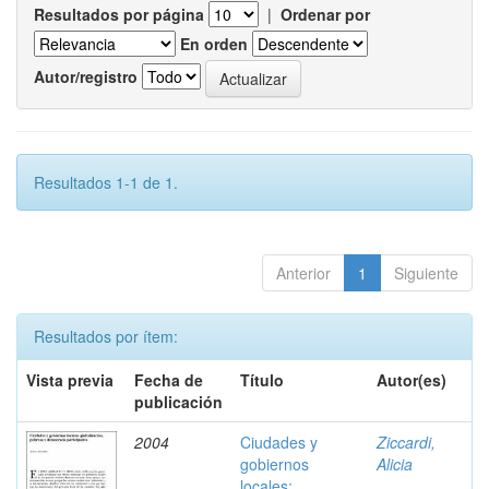
Resultados por página
|
Ordenar por
En orden
Autor/registro
Resultados 1-1 de 1.
Anterior
1
Siguiente
Resultados por ítem:
Vista previa
Fecha de
Título
Autor(es)
publicación
2004
Ciudades y
Ziccardi,
gobiernos
Alicia
locales: