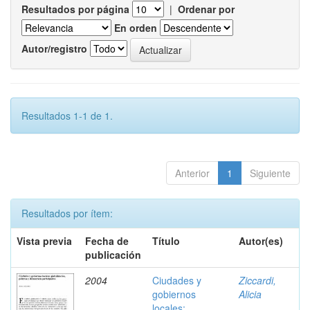
Resultados por página
|
Ordenar por
En orden
Autor/registro
Resultados 1-1 de 1.
Anterior
1
Siguiente
Resultados por ítem:
Vista previa
Fecha de
Título
Autor(es)
publicación
2004
Ciudades y
Ziccardi,
gobiernos
Alicia
locales: