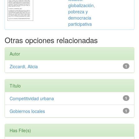
globalización,
pobreza y
democracia
participativa
Otras opciones relacionadas
Autor
Ziccardi, Alicia
1
Título
Competitividad urbana
1
Gobiernos locales
1
Has File(s)