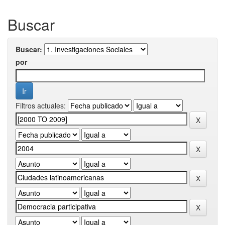
Buscar
Buscar:
por
Filtros actuales: