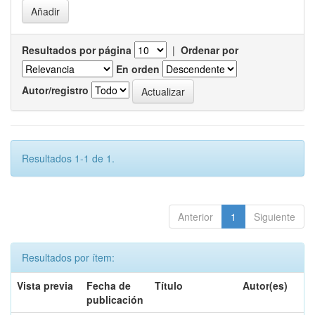
Resultados por página
|
Ordenar por
En orden
Autor/registro
Resultados 1-1 de 1.
Anterior
1
Siguiente
Resultados por ítem:
Vista previa
Fecha de
Título
Autor(es)
publicación