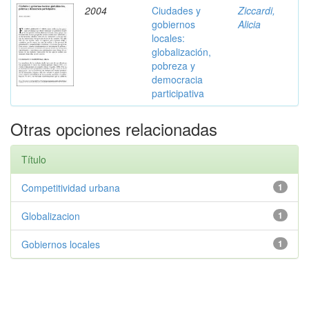
2004
Ciudades y
Ziccardi,
gobiernos
Alicia
locales:
globalización,
pobreza y
democracia
participativa
Otras opciones relacionadas
Título
Competitividad urbana
1
Globalizacion
1
Gobiernos locales
1