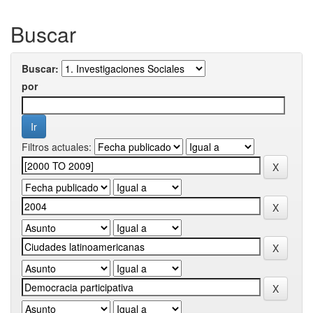
Buscar
Buscar:
por
Filtros actuales: