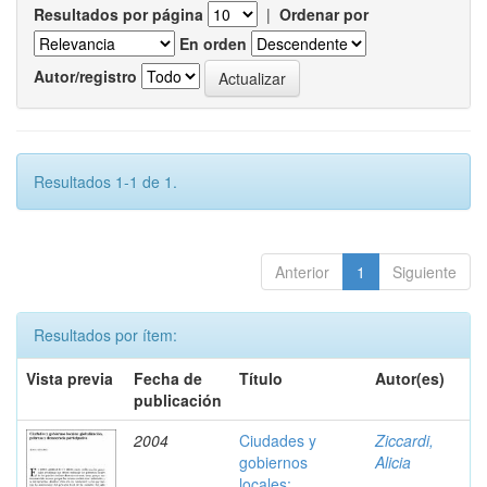
Resultados por página
|
Ordenar por
En orden
Autor/registro
Resultados 1-1 de 1.
Anterior
1
Siguiente
Resultados por ítem:
Vista previa
Fecha de
Título
Autor(es)
publicación
2004
Ciudades y
Ziccardi,
gobiernos
Alicia
locales: