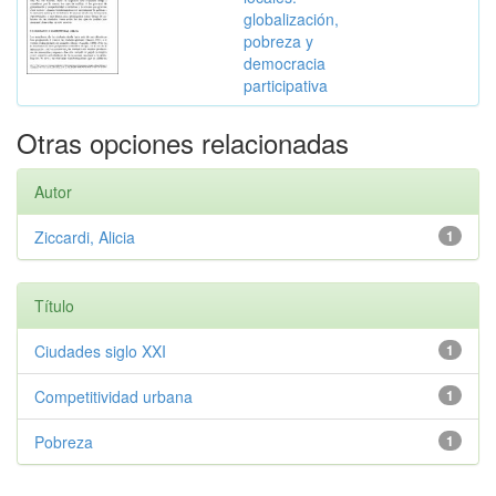
globalización,
pobreza y
democracia
participativa
Otras opciones relacionadas
Autor
Ziccardi, Alicia
1
Título
Ciudades siglo XXI
1
Competitividad urbana
1
Pobreza
1