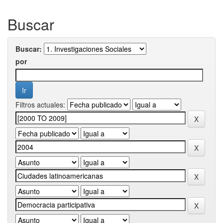
Buscar
Buscar:
por
Filtros actuales: