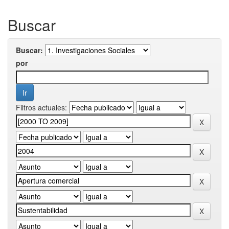
Buscar
Buscar:
por
Filtros actuales: