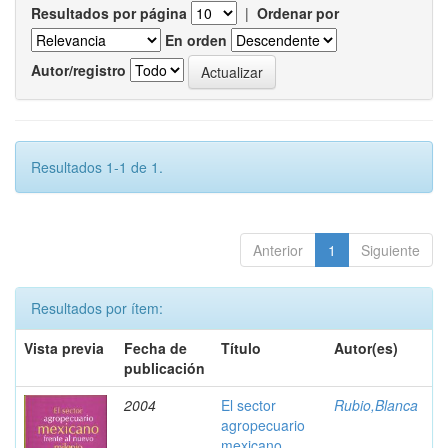
Resultados por página
|
Ordenar por
En orden
Autor/registro
Resultados 1-1 de 1.
Anterior
1
Siguiente
Resultados por ítem:
Vista previa
Fecha de
Título
Autor(es)
publicación
2004
El sector
Rubio,Blanca
agropecuario
mexicano