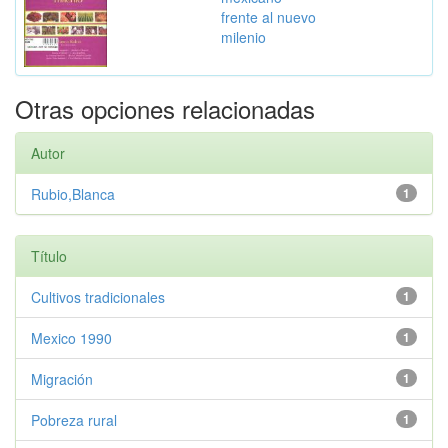
frente al nuevo
milenio
Otras opciones relacionadas
Autor
Rubio,Blanca
1
Título
Cultivos tradicionales
1
Mexico 1990
1
Migración
1
Pobreza rural
1