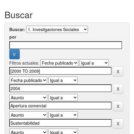
Buscar
Buscar:
por
Filtros actuales: