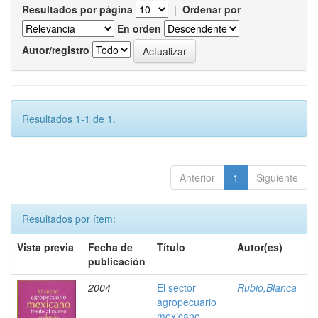
Resultados por página
|
Ordenar por
En orden
Autor/registro
Resultados 1-1 de 1.
Anterior
1
Siguiente
Resultados por ítem:
Vista previa
Fecha de
Título
Autor(es)
publicación
2004
El sector
Rubio,Blanca
agropecuario
mexicano