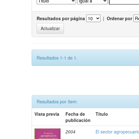
Resultados por página
|
Ordenar por
Resultados 1-1 de 1.
Resultados por ítem:
Vista previa
Fecha de
Título
publicación
2004
El sector agropecuari