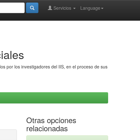
Servicios
Language
iales
s por los investigadores del IIS, en el proceso de sus
Otras opciones
relacionadas