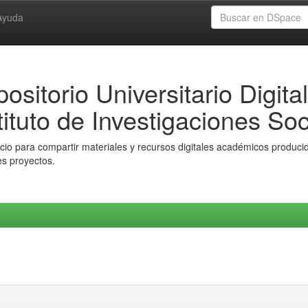
Ayuda
ositorio Universitario Digital
tituto de Investigaciones Soc
io para compartir materiales y recursos digitales académicos producido
es proyectos.