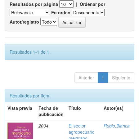
Resultados por página
|
Ordenar por
En orden
Autor/registro
Resultados 1-1 de 1.
Anterior
1
Siguiente
Resultados por ítem:
Vista previa
Fecha de
Título
Autor(es)
publicación
2004
El sector
Rubio,Blanca
agropecuario
mexicano