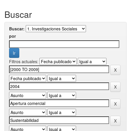
Buscar
Buscar:
por
Filtros actuales: