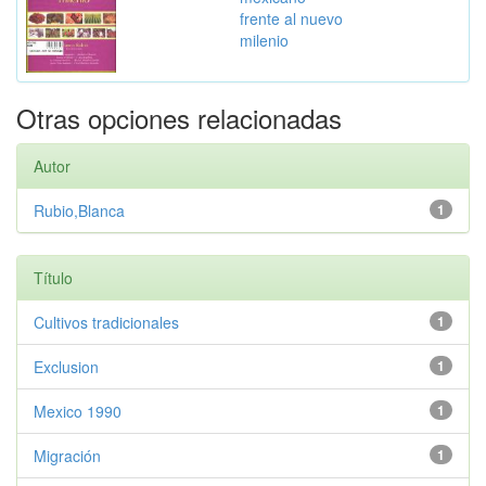
frente al nuevo
milenio
Otras opciones relacionadas
Autor
Rubio,Blanca
1
Título
Cultivos tradicionales
1
Exclusion
1
Mexico 1990
1
Migración
1