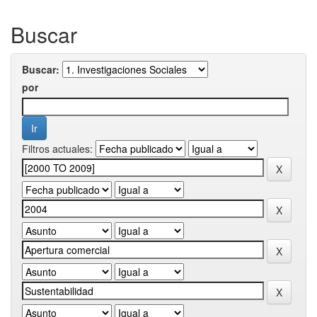
Buscar
Buscar:
por
Filtros actuales: