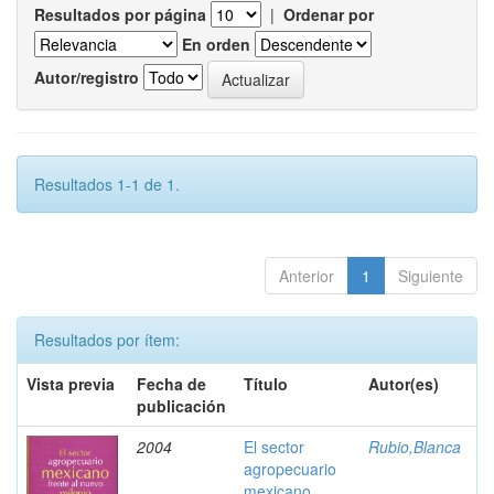
Resultados por página
|
Ordenar por
En orden
Autor/registro
Resultados 1-1 de 1.
Anterior
1
Siguiente
Resultados por ítem:
Vista previa
Fecha de
Título
Autor(es)
publicación
2004
El sector
Rubio,Blanca
agropecuario
mexicano