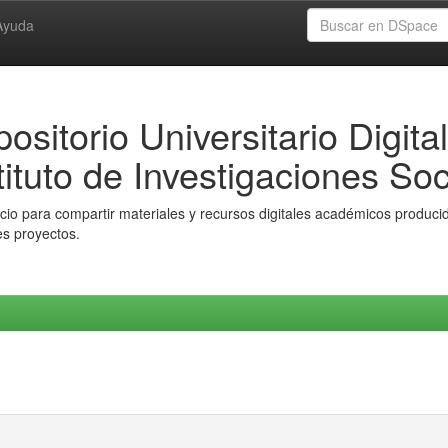
Ayuda
ositorio Universitario Digital
tituto de Investigaciones Soc
io para compartir materiales y recursos digitales académicos producido
es proyectos.