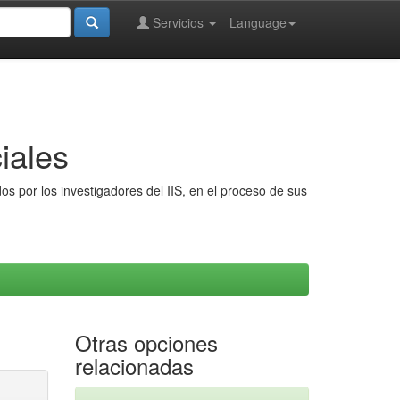
Servicios
Language
iales
s por los investigadores del IIS, en el proceso de sus
Otras opciones
relacionadas