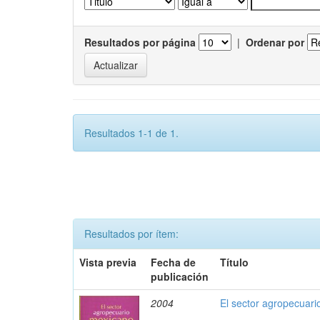
Resultados por página
|
Ordenar por
Resultados 1-1 de 1.
Resultados por ítem:
Vista previa
Fecha de
Título
publicación
2004
El sector agropecuari