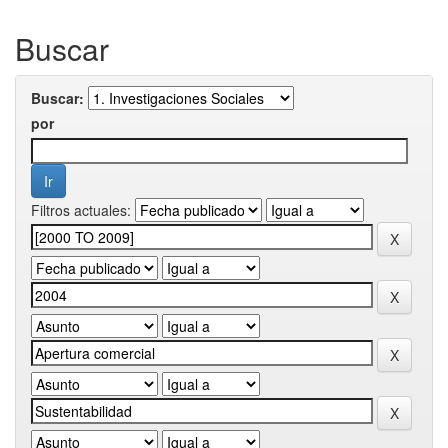
Buscar
Buscar:
por
Filtros actuales: