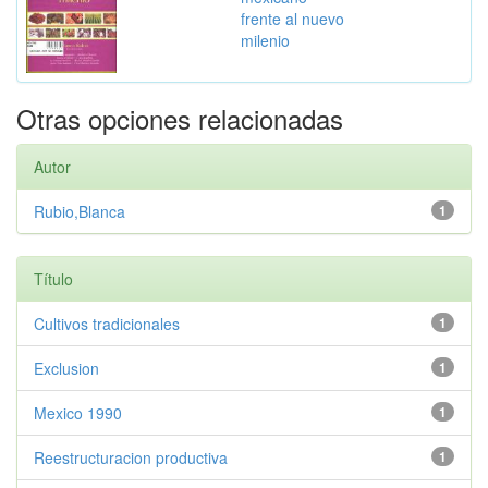
frente al nuevo
milenio
Otras opciones relacionadas
Autor
Rubio,Blanca
1
Título
Cultivos tradicionales
1
Exclusion
1
Mexico 1990
1
Reestructuracion productiva
1