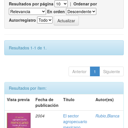
Resultados por página
|
Ordenar por
En orden
Autor/registro
Resultados 1-1 de 1.
Anterior
1
Siguiente
Resultados por ítem:
Vista previa
Fecha de
Título
Autor(es)
publicación
2004
El sector
Rubio,Blanca
agropecuario
mexicano