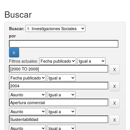
Buscar
Buscar:
por
Filtros actuales: