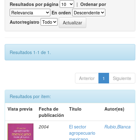
Resultados por página
|
Ordenar por
En orden
Autor/registro
Resultados 1-1 de 1.
Anterior
1
Siguiente
Resultados por ítem:
Vista previa
Fecha de
Título
Autor(es)
publicación
2004
El sector
Rubio,Blanca
agropecuario
mexicano