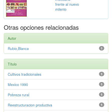
frente al nuevo
milenio
Otras opciones relacionadas
Autor
Rubio,Blanca
1
Título
Cultivos tradicionales
1
Mexico 1990
1
Pobreza rural
1
Reestructuracion productiva
1