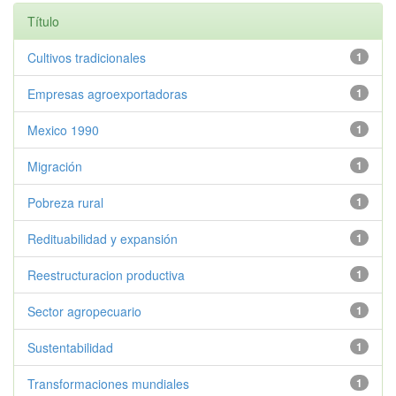
Título
Cultivos tradicionales
1
Empresas agroexportadoras
1
Mexico 1990
1
Migración
1
Pobreza rural
1
Redituabilidad y expansión
1
Reestructuracion productiva
1
Sector agropecuario
1
Sustentabilidad
1
Transformaciones mundiales
1