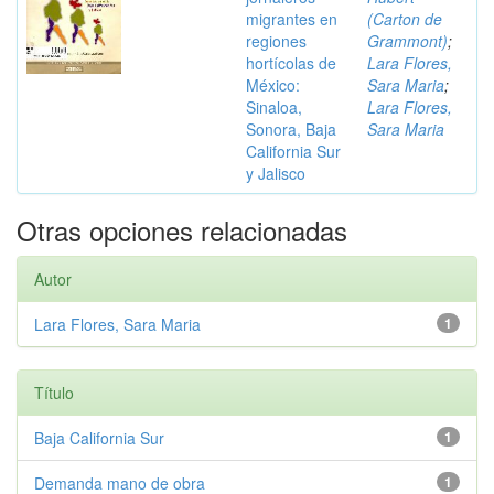
migrantes en
(Carton de
regiones
Grammont)
;
hortícolas de
Lara Flores,
México:
Sara Maria
;
Sinaloa,
Lara Flores,
Sonora, Baja
Sara Maria
California Sur
y Jalisco
Otras opciones relacionadas
Autor
Lara Flores, Sara Maria
1
Título
Baja California Sur
1
Demanda mano de obra
1