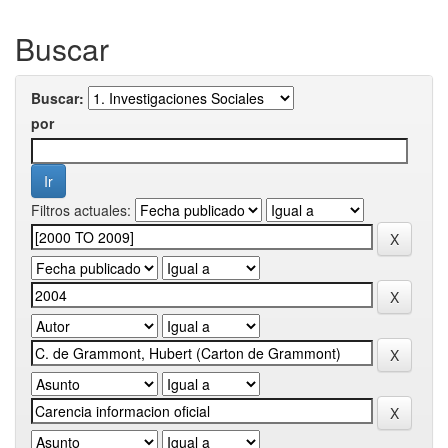
Buscar
Buscar:
por
Filtros actuales: