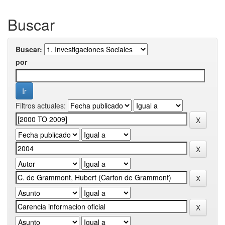
Buscar
Buscar:
por
Filtros actuales: