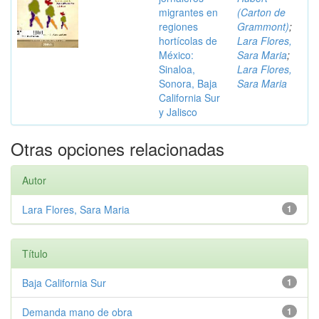
migrantes en
(Carton de
regiones
Grammont)
;
hortícolas de
Lara Flores,
México:
Sara Maria
;
Sinaloa,
Lara Flores,
Sonora, Baja
Sara Maria
California Sur
y Jalisco
Otras opciones relacionadas
Autor
Lara Flores, Sara Maria
1
Título
Baja California Sur
1
Demanda mano de obra
1