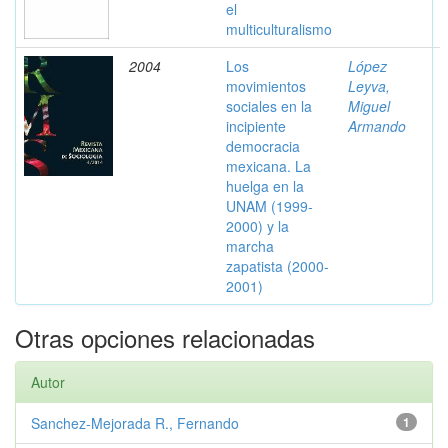
el
multiculturalismo
2004
Los
López
movimientos
Leyva,
sociales en la
Miguel
incipiente
Armando
democracia
mexicana. La
huelga en la
UNAM (1999-
2000) y la
marcha
zapatista (2000-
2001)
Otras opciones relacionadas
Autor
Sanchez-Mejorada R., Fernando
1