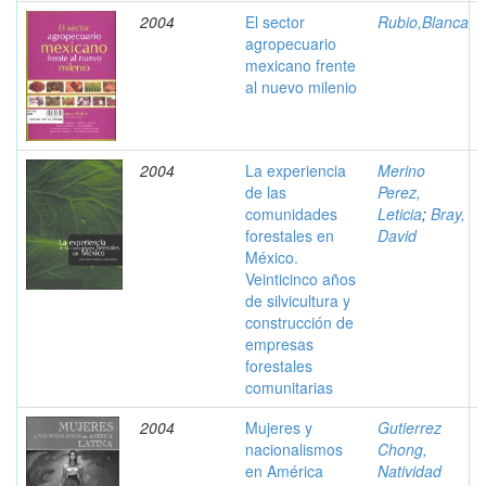
2004
El sector
Rubio,Blanca
agropecuario
mexicano frente
al nuevo milenio
2004
La experiencia
Merino
de las
Perez,
comunidades
Leticia
;
Bray,
forestales en
David
México.
Veinticinco años
de silvicultura y
construcción de
empresas
forestales
comunitarias
2004
Mujeres y
Gutierrez
nacionalismos
Chong,
en América
Natividad