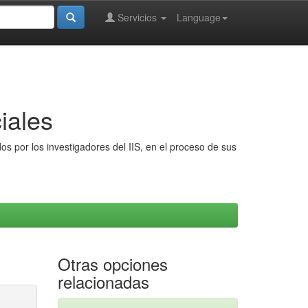
Servicios
Language
iales
s por los investigadores del IIS, en el proceso de sus
Otras opciones
relacionadas