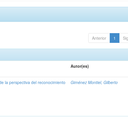
Anterior
1
Si
Autor(es)
de la perspectiva del reconocimiento
Giménez Montiel, Gilberto