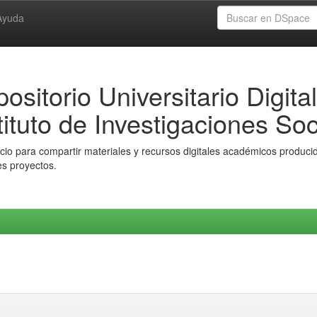
Ayuda
ositorio Universitario Digital
tituto de Investigaciones Soc
io para compartir materiales y recursos digitales académicos producido
es proyectos.