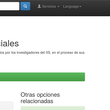
Servicios
Language
iales
s por los investigadores del IIS, en el proceso de sus
Otras opciones
relacionadas