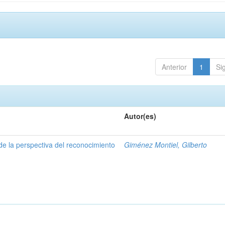
Anterior
1
Si
Autor(es)
de la perspectiva del reconocimiento
Giménez Montiel, Gilberto