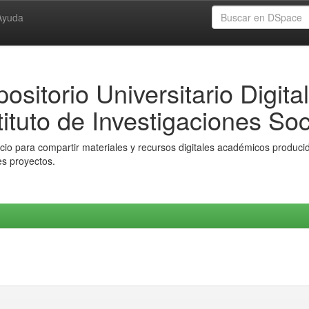
Ayuda
ositorio Universitario Digital
tituto de Investigaciones Soc
io para compartir materiales y recursos digitales académicos producido
es proyectos.