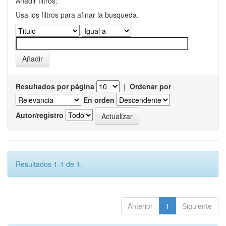
Añadir filtros:
Usa los filtros para afinar la busqueda.
Resultados por página
|
Ordenar por
En orden
Autor/registro
Resultados 1-1 de 1.
Anterior
1
Siguiente