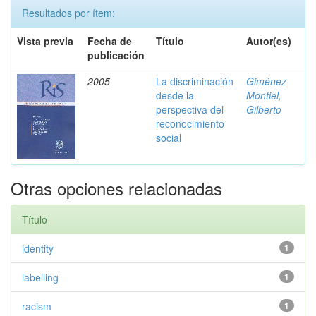
Resultados por ítem:
Vista previa
Fecha de
Título
Autor(es)
publicación
2005
La discriminación
Giménez
desde la
Montiel,
perspectiva del
Gilberto
reconocimiento
social
Otras opciones relacionadas
Título
identity
1
labelling
1
racism
1