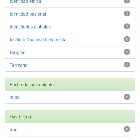
Identidad etnica
1
Identidad nacional
1
Identidades globales
1
Instituto Nacional Indigenista
1
Religion
1
Territorio
1
Fecha de lanzamiento
2009
1
Has File(s)
true
1