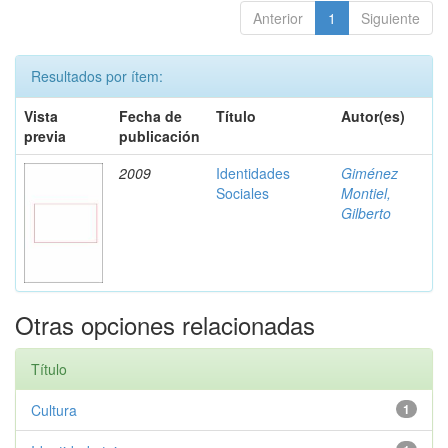
Anterior
1
Siguiente
Resultados por ítem:
Vista
Fecha de
Título
Autor(es)
previa
publicación
2009
Identidades
Giménez
Sociales
Montiel,
Gilberto
Otras opciones relacionadas
Título
Cultura
1